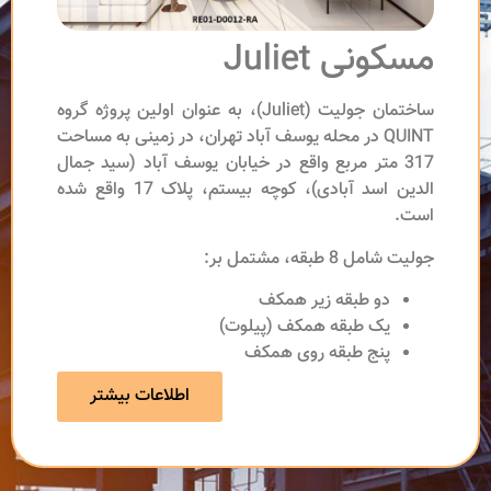
مسکونی Juliet
ساختمان جولیت (Juliet)، به عنوان اولین پروژه گروه
QUINT در محله یوسف آباد تهران، در زمینی به مساحت
317 متر مربع واقع در خیابان یوسف آباد (سید جمال
الدین اسد آبادی)، کوچه بیستم، پلاک 17 واقع شده
است.
جولیت شامل 8 طبقه، مشتمل بر:
دو طبقه زیر همکف
یک طبقه همکف (پیلوت)
پنج طبقه روی همکف
اطلاعات بیشتر