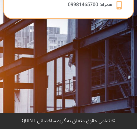
همراه: 09981465700
© تمامی حقوق متعلق به گروه ساختمانی
QUINT