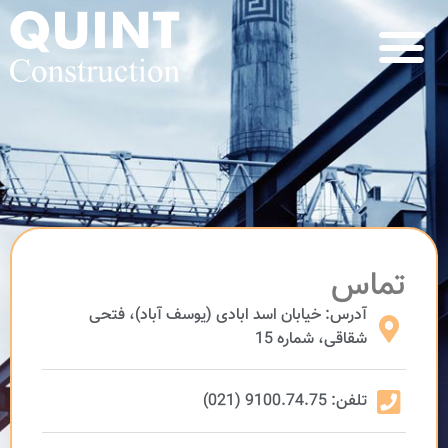
تماس
تماس
آدرس: خیابان اسد ابادی (یوسف آباد)، فتحی
شقاقی، شماره 15
تلفن: 9100.74.75 (021)