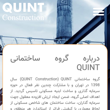
درباره گروه ساختمانی
QUINT
گروه ساختمانی QUINT
و
(QUINT Construction) سال
1398 در تهران و با مشارکت چندین نفر فعال در حوزه
سرمایه گذاری و ساخت ابنیه مسکونی تاسیس گردید. از
اهداف اصلی گروه، ضمن ایجاد ارزش افزوده معقول جهت
سرمایه گذاران، ساخت ساختمان های شاخص مسکونی از
لحاظ معماری با کیفیتی فراتر از استاندارد هر منطقه، و